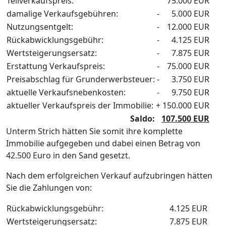
Teilverkaufspreis:
75.000 EUR
damalige Verkaufsgebühren:
-
5.000 EUR
Nutzungsentgelt:
-
12.000 EUR
Rückabwicklungsgebühr:
-
4.125 EUR
Wertsteigerungsersatz:
-
7.875 EUR
Erstattung Verkaufspreis:
-
75.000 EUR
Preisabschlag für Grunderwerbsteuer:
-
3.750 EUR
aktuelle Verkaufsnebenkosten:
-
9.750 EUR
aktueller Verkaufspreis der Immobilie:
+
150.000 EUR
Saldo:
107.500 EUR
Unterm Strich hätten Sie somit ihre komplette
Immobilie aufgegeben und dabei einen Betrag von
42.500 Euro in den Sand gesetzt.
Nach dem erfolgreichen Verkauf aufzubringen hätten
Sie die Zahlungen von:
Rückabwicklungsgebühr:
4.125 EUR
Wertsteigerungsersatz:
7.875 EUR