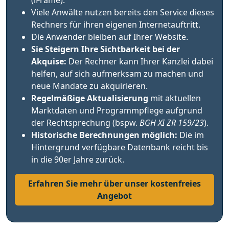
(iFrame).
Viele Anwälte nutzen bereits den Service dieses
Rechners für ihren eigenen Internetauftritt.
Die Anwender bleiben auf Ihrer Website.
Sie Steigern Ihre Sichtbarkeit bei der
Akquise:
Der Rechner kann Ihrer Kanzlei dabei
helfen, auf sich aufmerksam zu machen und
neue Mandate zu akquirieren.
Regelmäßige Aktualisierung
mit aktuellen
Marktdaten und Programmpflege aufgrund
der Rechtsprechung (bspw.
BGH XI ZR 159/23
).
Historische Berechnungen möglich:
Die im
Hintergrund verfügbare Datenbank reicht bis
in die 90er Jahre zurück.
Erfahren Sie mehr über unser kostenfreies
Angebot