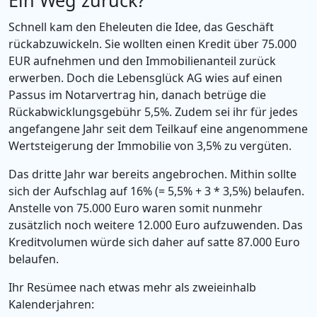
Ein Weg zurück?
Schnell kam den Eheleuten die Idee, das Geschäft
rückabzuwickeln. Sie wollten einen Kredit über 75.000
EUR aufnehmen und den Immobilienanteil zurück
erwerben. Doch die Lebensglück AG wies auf einen
Passus im Notarvertrag hin, danach betrüge die
Rückabwicklungsgebühr 5,5%. Zudem sei ihr für jedes
angefangene Jahr seit dem Teilkauf eine angenommene
Wertsteigerung der Immobilie von 3,5% zu vergüten.
Das dritte Jahr war bereits angebrochen. Mithin sollte
sich der Aufschlag auf 16% (= 5,5% + 3 * 3,5%) belaufen.
Anstelle von 75.000 Euro waren somit nunmehr
zusätzlich noch weitere 12.000 Euro aufzuwenden. Das
Kreditvolumen würde sich daher auf satte 87.000 Euro
belaufen.
Ihr Resümee nach etwas mehr als zweieinhalb
Kalenderjahren: