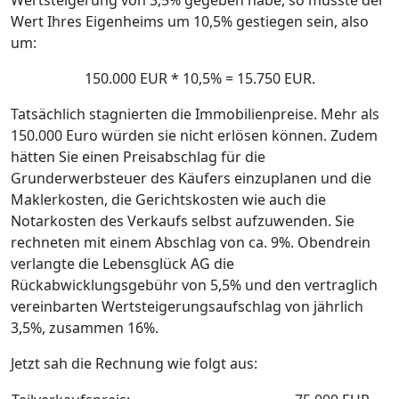
Wertsteigerung von 3,5% gegeben habe, so müsste der
Wert Ihres Eigenheims um 10,5% gestiegen sein, also
um:
150.000 EUR * 10,5% = 15.750 EUR.
Tatsächlich stagnierten die Immobilienpreise. Mehr als
150.000 Euro würden sie nicht erlösen können. Zudem
hätten Sie einen Preisabschlag für die
Grunderwerbsteuer des Käufers einzuplanen und die
Maklerkosten, die Gerichtskosten wie auch die
Notarkosten des Verkaufs selbst aufzuwenden. Sie
rechneten mit einem Abschlag von ca. 9%. Obendrein
verlangte die Lebensglück AG die
Rückabwicklungsgebühr von 5,5% und den vertraglich
vereinbarten Wertsteigerungsaufschlag von jährlich
3,5%, zusammen 16%.
Jetzt sah die Rechnung wie folgt aus: