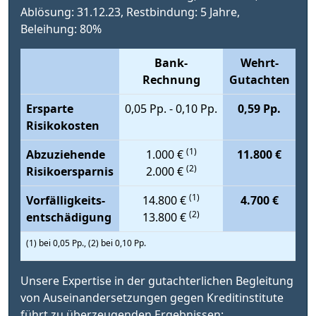
Ablösung: 31.12.23, Restbindung: 5 Jahre,
Beleihung: 80%
Bank-
Wehrt-
Rechnung
Gutachten
Ersparte
0,05 Pp. - 0,10 Pp.
0,59 Pp.
Risikokosten
(1)
Abzuziehende
1.000 €
11.800 €
(2)
Risikoersparnis
2.000 €
(1)
Vorfälligkeits-
14.800 €
4.700 €
(2)
entschädigung
13.800 €
(1) bei 0,05 Pp., (2) bei 0,10 Pp.
Unsere Expertise in der gutachterlichen Begleitung
von Auseinandersetzungen gegen Kreditinstitute
führt zu überzeugenden Ergebnissen: