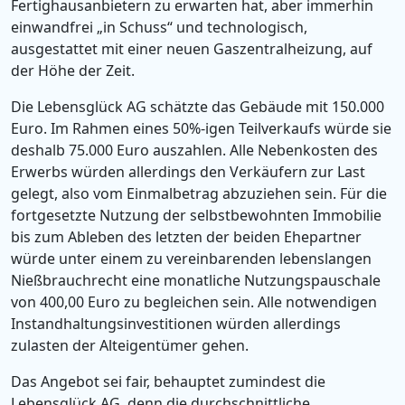
Fertighausanbietern zu erwarten hat, aber immerhin
einwandfrei „in Schuss“ und technologisch,
ausgestattet mit einer neuen Gaszentralheizung, auf
der Höhe der Zeit.
Die Lebensglück AG schätzte das Gebäude mit 150.000
Euro. Im Rahmen eines 50%-igen Teilverkaufs würde sie
deshalb 75.000 Euro auszahlen. Alle Nebenkosten des
Erwerbs würden allerdings den Verkäufern zur Last
gelegt, also vom Einmalbetrag abzuziehen sein. Für die
fortgesetzte Nutzung der selbstbewohnten Immobilie
bis zum Ableben des letzten der beiden Ehepartner
würde unter einem zu vereinbarenden lebenslangen
Nießbrauchrecht eine monatliche Nutzungspauschale
von 400,00 Euro zu begleichen sein. Alle notwendigen
Instandhaltungsinvestitionen würden allerdings
zulasten der Alteigentümer gehen.
Das Angebot sei fair, behauptet zumindest die
Lebensglück AG, denn die durchschnittliche