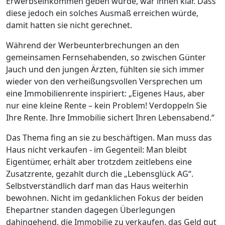
Erwerbseinkommen geben würde, war ihnen klar. Dass
diese jedoch ein solches Ausmaß erreichen würde,
damit hatten sie nicht gerechnet.
Während der Werbeunterbrechungen an den
gemeinsamen Fernsehabenden, so zwischen Günter
Jauch und den jungen Ärzten, fühlten sie sich immer
wieder von den verheißungsvollen Versprechen um
eine Immobilienrente inspiriert: „Eigenes Haus, aber
nur eine kleine Rente – kein Problem! Verdoppeln Sie
Ihre Rente. Ihre Immobilie sichert Ihren Lebensabend.“
Das Thema fing an sie zu beschäftigen. Man muss das
Haus nicht verkaufen - im Gegenteil: Man bleibt
Eigentümer, erhält aber trotzdem zeitlebens eine
Zusatzrente, gezahlt durch die „Lebensglück AG“.
Selbstverständlich darf man das Haus weiterhin
bewohnen. Nicht im gedanklichen Fokus der beiden
Ehepartner standen dagegen Überlegungen
dahingehend, die Immobilie zu verkaufen, das Geld gut