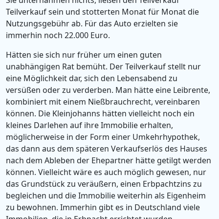
Sie unternahmen nichts, ließen den Teilverkauf
Teilverkauf sein und stotterten Monat für Monat die
Nutzungsgebühr ab. Für das Auto erzielten sie
immerhin noch 22.000 Euro.
Hätten sie sich nur früher um einen guten
unabhängigen Rat bemüht. Der Teilverkauf stellt nur
eine Möglichkeit dar, sich den Lebensabend zu
versüßen oder zu verderben. Man hätte eine Leibrente,
kombiniert mit einem Nießbrauchrecht, vereinbaren
können. Die Kleinjohanns hätten vielleicht noch ein
kleines Darlehen auf ihre Immobilie erhalten,
möglicherweise in der Form einer Umkehrhypothek,
das dann aus dem späteren Verkaufserlös des Hauses
nach dem Ableben der Ehepartner hätte getilgt werden
können. Vielleicht wäre es auch möglich gewesen, nur
das Grundstück zu veräußern, einen Erbpachtzins zu
begleichen und die Immobilie weiterhin als Eigenheim
zu bewohnen. Immerhin gibt es in Deutschland viele